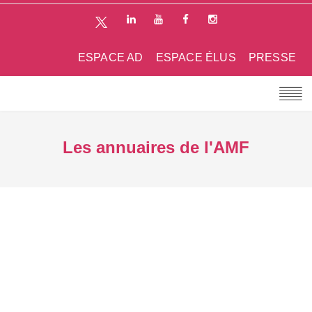
ESPACE AD
ESPACE ÉLUS
PRESSE
Les annuaires de l'AMF