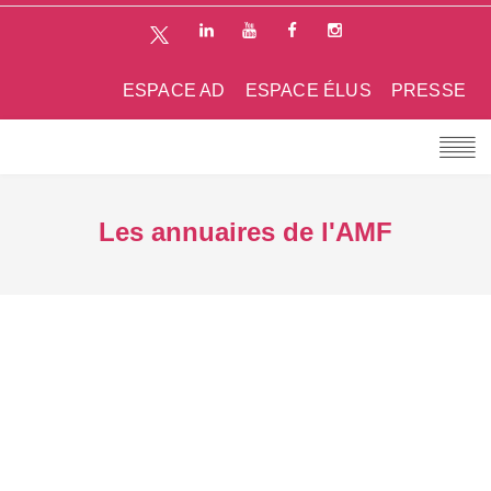
ESPACE AD
ESPACE ÉLUS
PRESSE
Les annuaires de l'AMF