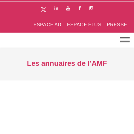
ESPACE AD
ESPACE ÉLUS
PRESSE
Les annuaires de l'AMF