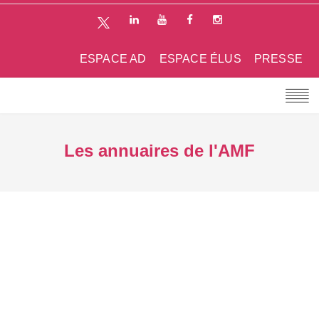
ESPACE AD
ESPACE ÉLUS
PRESSE
Les annuaires de l'AMF