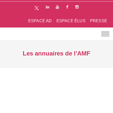
ESPACE AD
ESPACE ÉLUS
PRESSE
Les annuaires de l'AMF