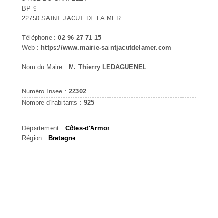
BP 9
22750 SAINT JACUT DE LA MER
Téléphone :
02 96 27 71 15
Web :
https://www.mairie-saintjacutdelamer.com
Nom du Maire :
M. Thierry LEDAGUENEL
Numéro Insee :
22302
Nombre d'habitants :
925
Département :
Côtes-d'Armor
Région :
Bretagne