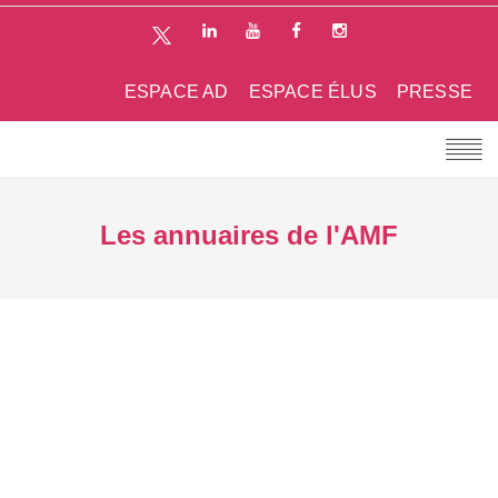
ESPACE AD
ESPACE ÉLUS
PRESSE
Les annuaires de l'AMF