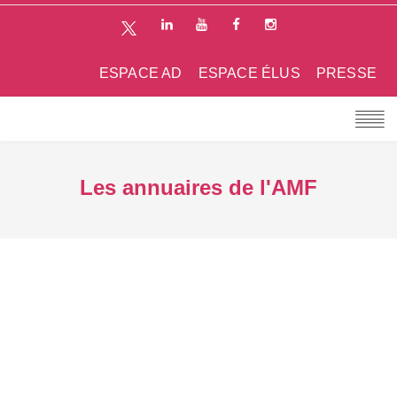
ESPACE AD
ESPACE ÉLUS
PRESSE
Les annuaires de l'AMF