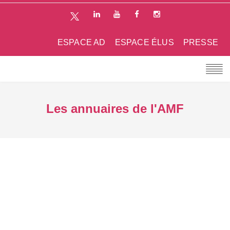
ESPACE AD
ESPACE ÉLUS
PRESSE
Les annuaires de l'AMF