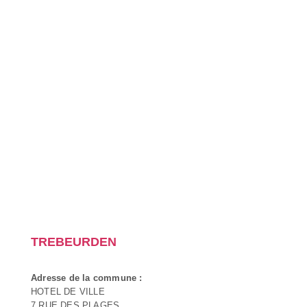
TREBEURDEN
Adresse de la commune :
HOTEL DE VILLE
7 RUE DES PLAGES