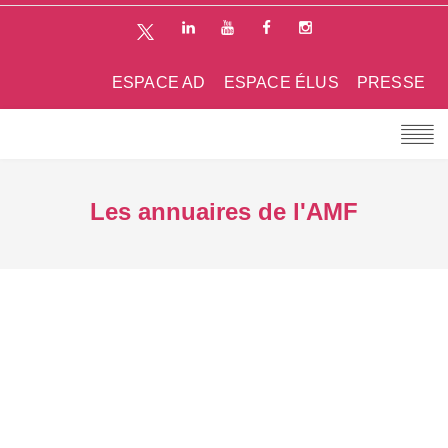
ESPACE AD
ESPACE ÉLUS
PRESSE
Les annuaires de l'AMF