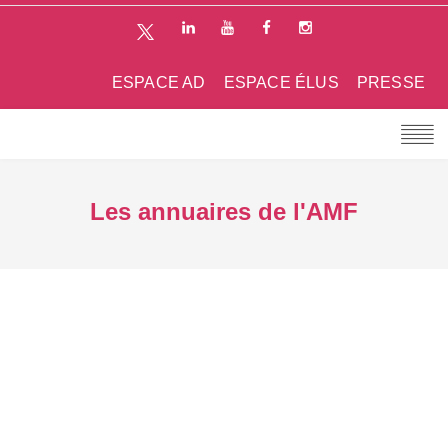
ESPACE AD
ESPACE ÉLUS
PRESSE
Les annuaires de l'AMF