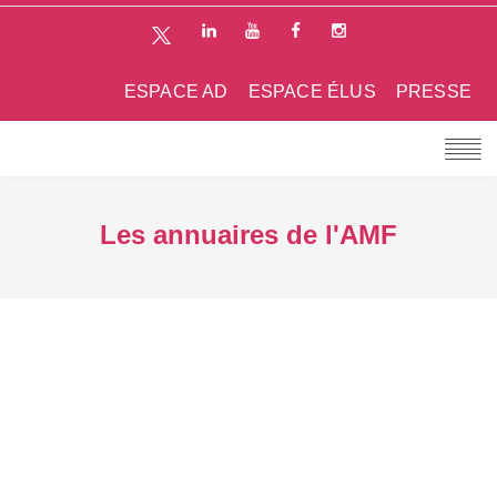
ESPACE AD
ESPACE ÉLUS
PRESSE
Les annuaires de l'AMF