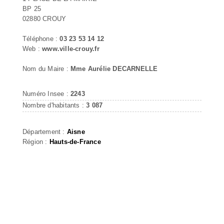
BP 25
02880 CROUY
Téléphone :
03 23 53 14 12
Web :
www.ville-crouy.fr
Nom du Maire :
Mme Aurélie DECARNELLE
Numéro Insee :
2243
Nombre d'habitants :
3 087
Département :
Aisne
Région :
Hauts-de-France