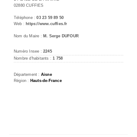
02880 CUFFIES
Téléphone :
03 23 59 89 50
Web :
https://www.cuffies.fr
Nom du Maire :
M. Serge DUFOUR
Numéro Insee :
2245
Nombre d'habitants :
1 758
Département :
Aisne
Région :
Hauts-de-France