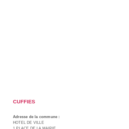
CUFFIES
Adresse de la commune :
HOTEL DE VILLE
1 PLACE DE LA MAIRIE