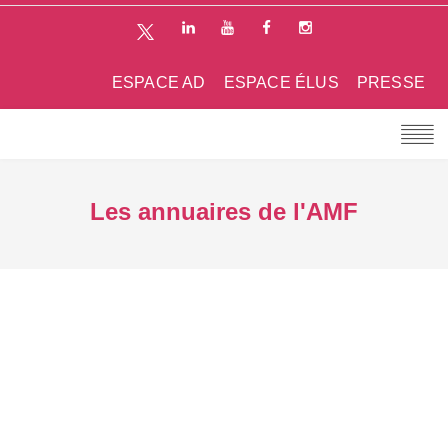
ESPACE AD
ESPACE ÉLUS
PRESSE
Les annuaires de l'AMF