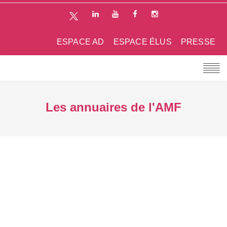
ESPACE AD
ESPACE ÉLUS
PRESSE
Les annuaires de l'AMF