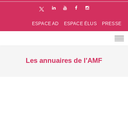
ESPACE AD
ESPACE ÉLUS
PRESSE
Les annuaires de l'AMF