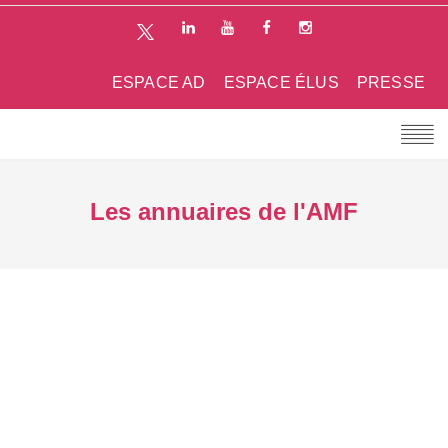
ESPACE AD
ESPACE ÉLUS
PRESSE
Les annuaires de l'AMF