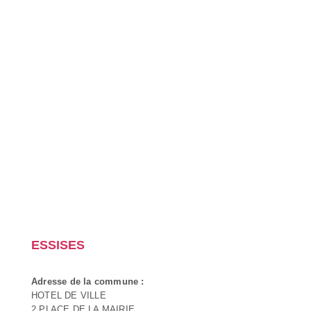
ESSISES
Adresse de la commune :
HOTEL DE VILLE
2 PLACE DE LA MAIRIE