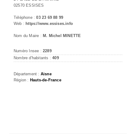
02570 ESSISES
Téléphone :
03 23 69 88 99
Web :
https://www.essises.info
Nom du Maire :
M. Michel MINETTE
Numéro Insee :
2289
Nombre d'habitants :
409
Département :
Aisne
Région :
Hauts-de-France