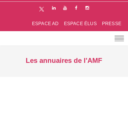
ESPACE AD
ESPACE ÉLUS
PRESSE
Les annuaires de l'AMF