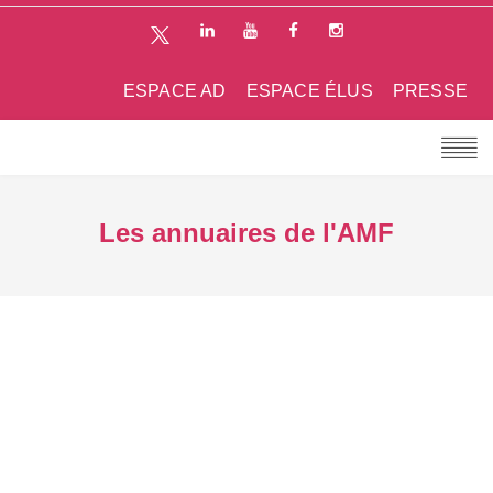
ESPACE AD
ESPACE ÉLUS
PRESSE
Les annuaires de l'AMF