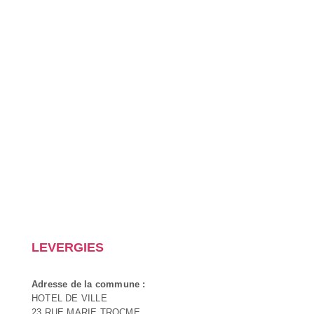
LEVERGIES
Adresse de la commune :
HOTEL DE VILLE
23 RUE MARIE TROCME