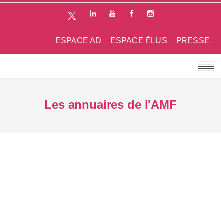
ESPACE AD
ESPACE ÉLUS
PRESSE
Les annuaires de l'AMF