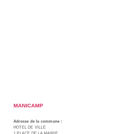
MANICAMP
Adresse de la commune :
HOTEL DE VILLE
1 PLACE DE LA MAIRIE