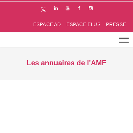
ESPACE AD
ESPACE ÉLUS
PRESSE
Les annuaires de l'AMF