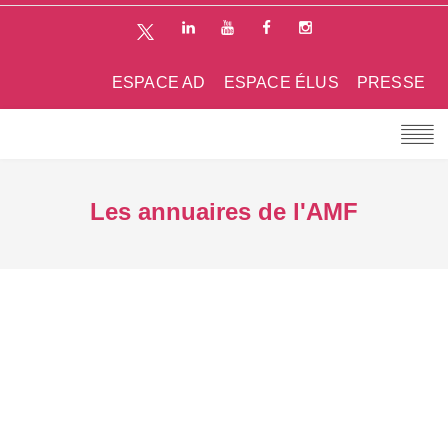
ESPACE AD
ESPACE ÉLUS
PRESSE
Les annuaires de l'AMF