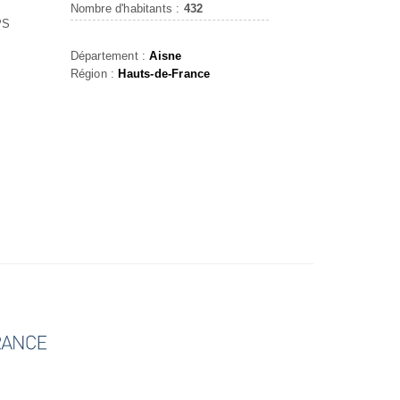
Nombre d'habitants :
432
PS
Département :
Aisne
Région :
Hauts-de-France