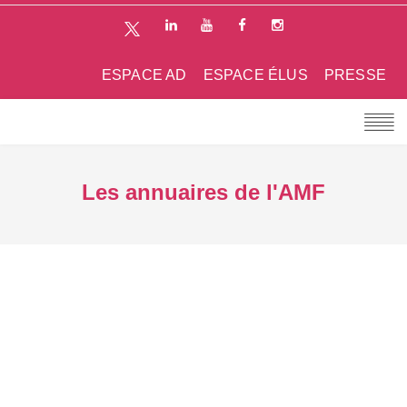
ESPACE AD
ESPACE ÉLUS
PRESSE
Les annuaires de l'AMF