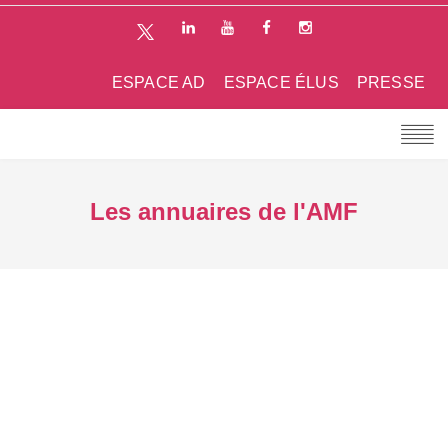
ESPACE AD
ESPACE ÉLUS
PRESSE
Les annuaires de l'AMF