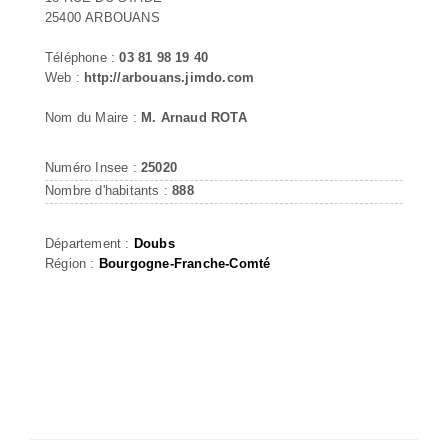
25400 ARBOUANS
Téléphone :
03 81 98 19 40
Web :
http://arbouans.jimdo.com
Nom du Maire :
M. Arnaud ROTA
Numéro Insee :
25020
Nombre d'habitants :
888
Département :
Doubs
Région :
Bourgogne-Franche-Comté