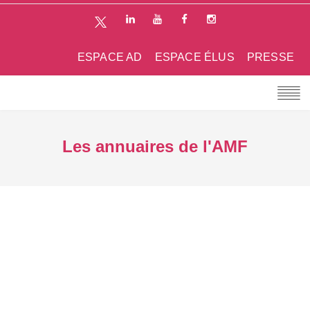
ESPACE AD
ESPACE ÉLUS
PRESSE
Les annuaires de l'AMF