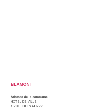
BLAMONT
Adresse de la commune :
HOTEL DE VILLE
1 RUE JULES FERRY