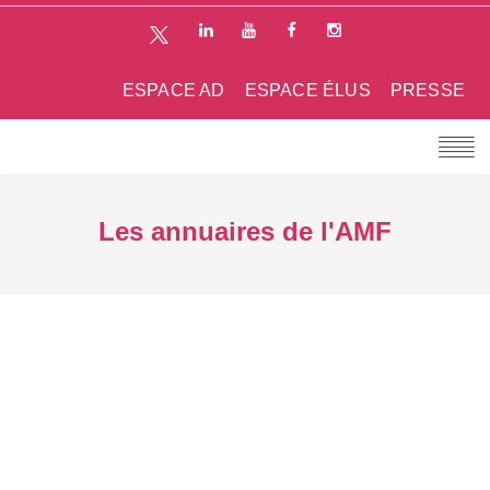
ESPACE AD
ESPACE ÉLUS
PRESSE
Les annuaires de l'AMF