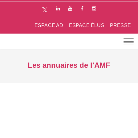
ESPACE AD
ESPACE ÉLUS
PRESSE
Les annuaires de l'AMF