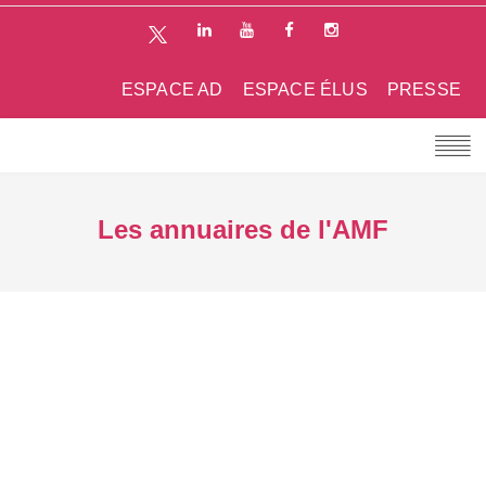
ESPACE AD
ESPACE ÉLUS
PRESSE
Les annuaires de l'AMF