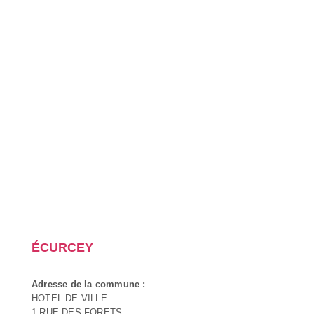
ÉCURCEY
Adresse de la commune :
HOTEL DE VILLE
1 RUE DES FORETS