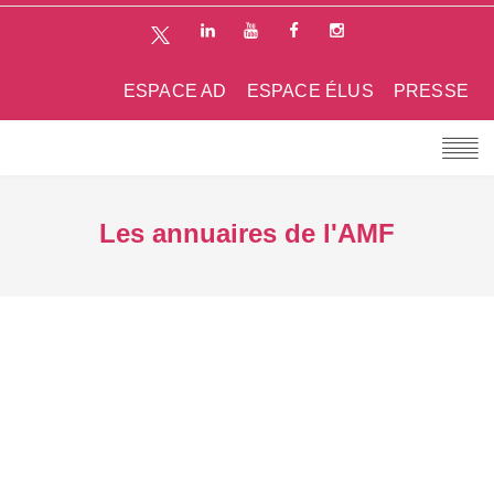
ESPACE AD
ESPACE ÉLUS
PRESSE
Les annuaires de l'AMF