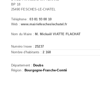
BP 18
25490 FESCHES-LE-CHATEL
Téléphone :
03 81 93 00 10
Web :
www.mairiefescheslechatel.fr
Nom du Maire :
M. Mickaël VIATTE FLACHAT
Numéro Insee :
25237
Nombre d'habitants :
2 168
Département :
Doubs
Région :
Bourgogne-Franche-Comté