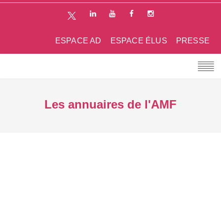
ESPACE AD
ESPACE ÉLUS
PRESSE
Les annuaires de l'AMF