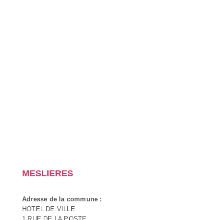
MESLIERES
Adresse de la commune :
HOTEL DE VILLE
1 RUE DE LA POSTE