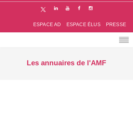
ESPACE AD
ESPACE ÉLUS
PRESSE
Les annuaires de l'AMF