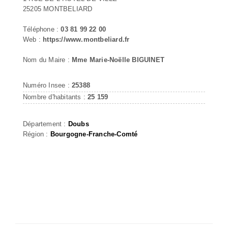
25205 MONTBELIARD
Téléphone :
03 81 99 22 00
Web :
https://www.montbeliard.fr
Nom du Maire :
Mme Marie-Noëlle BIGUINET
Numéro Insee :
25388
Nombre d'habitants :
25 159
Département :
Doubs
Région :
Bourgogne-Franche-Comté