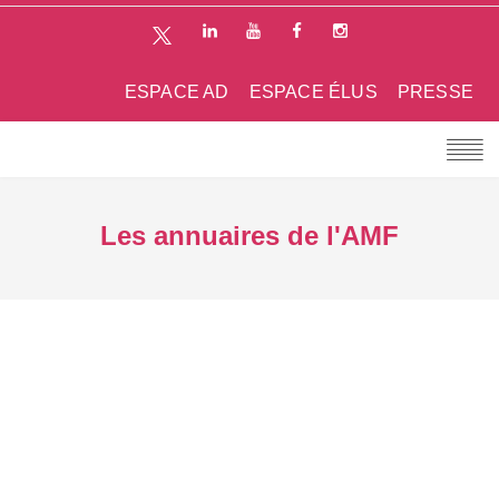
ESPACE AD
ESPACE ÉLUS
PRESSE
Les annuaires de l'AMF