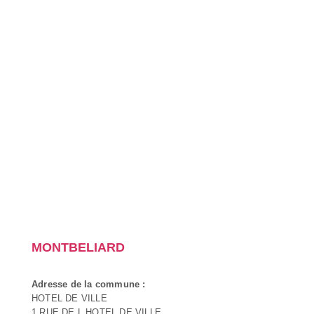
MONTBELIARD
Adresse de la commune :
HOTEL DE VILLE
1 RUE DE L HOTEL DE VILLE