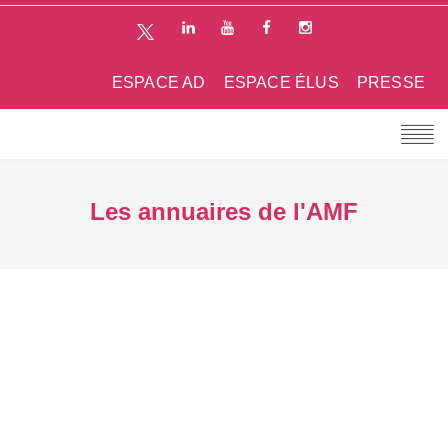
ESPACE AD
ESPACE ÉLUS
PRESSE
Les annuaires de l'AMF