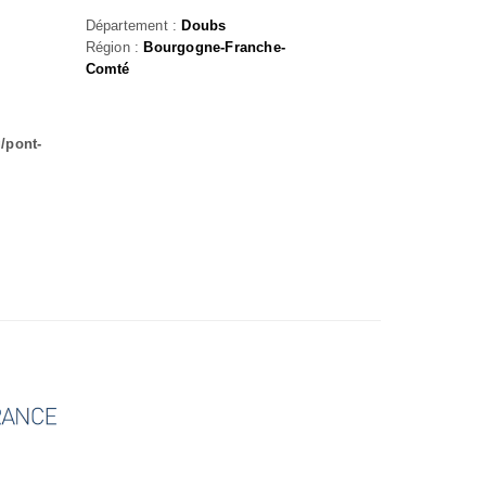
Département :
Doubs
Région :
Bourgogne-Franche-
Comté
/pont-