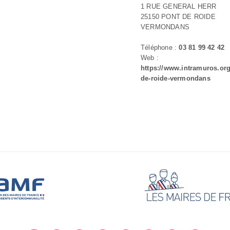
1 RUE GENERAL HERR
25150 PONT DE ROIDE
VERMONDANS
Téléphone :
03 81 99 42 42
Web :
https://www.intramuros.org
de-roide-vermondans