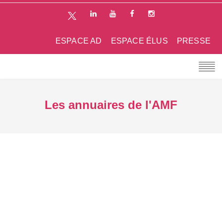
ESPACE AD
ESPACE ÉLUS
PRESSE
Les annuaires de l'AMF