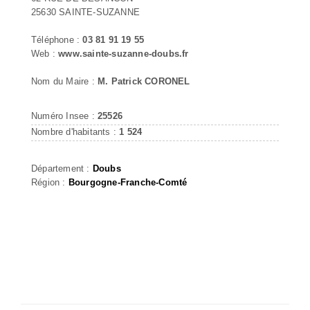
25630 SAINTE-SUZANNE
Téléphone :
03 81 91 19 55
Web :
www.sainte-suzanne-doubs.fr
Nom du Maire :
M. Patrick CORONEL
Numéro Insee :
25526
Nombre d'habitants :
1 524
Département :
Doubs
Région :
Bourgogne-Franche-Comté