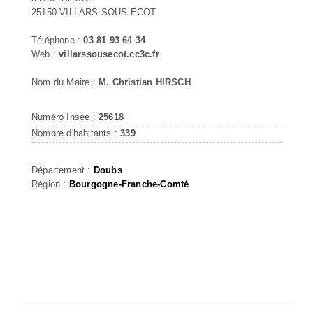
25150 VILLARS-SOUS-ECOT
Téléphone :
03 81 93 64 34
Web :
villarssousecot.cc3c.fr
Nom du Maire :
M. Christian HIRSCH
Numéro Insee :
25618
Nombre d'habitants :
339
Département :
Doubs
Région :
Bourgogne-Franche-Comté