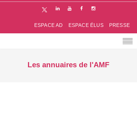
ESPACE AD
ESPACE ÉLUS
PRESSE
Les annuaires de l'AMF