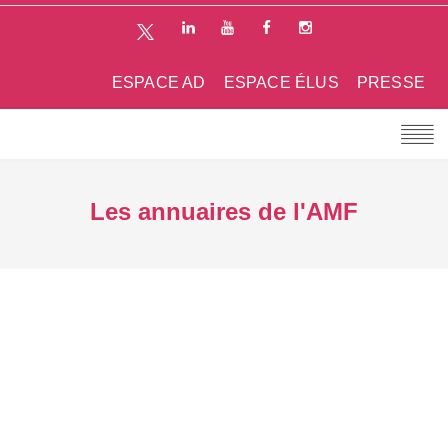
ESPACE AD
ESPACE ÉLUS
PRESSE
Les annuaires de l'AMF