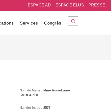
ESPACE AD
ESPACE ÉLUS
PRESSE
cations
Services
Congrès
Nom du Maire :
Mme Anne-Laure
SMOLAREK
Numéro Insee :
2576