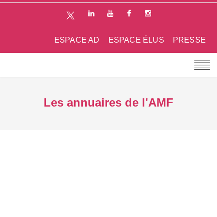
ESPACE AD
ESPACE ÉLUS
PRESSE
Les annuaires de l'AMF