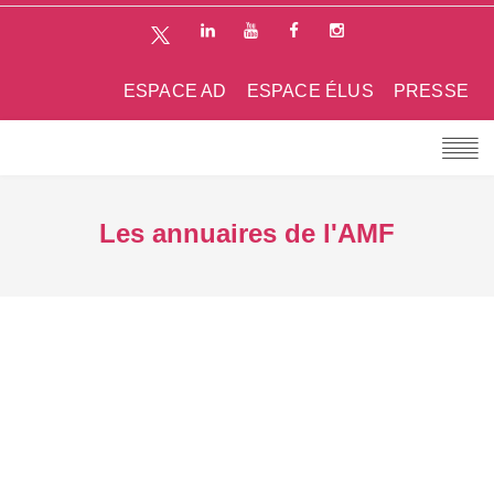
ESPACE AD
ESPACE ÉLUS
PRESSE
Les annuaires de l'AMF