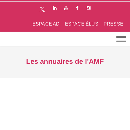
ESPACE AD
ESPACE ÉLUS
PRESSE
Les annuaires de l'AMF