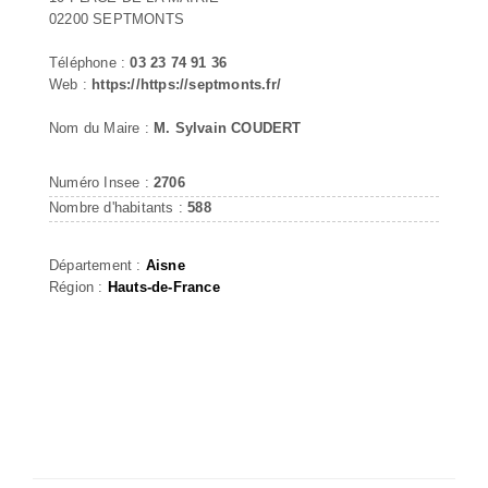
02200 SEPTMONTS
Téléphone :
03 23 74 91 36
Web :
https://https://septmonts.fr/
Nom du Maire :
M. Sylvain COUDERT
Numéro Insee :
2706
Nombre d'habitants :
588
Département :
Aisne
Région :
Hauts-de-France