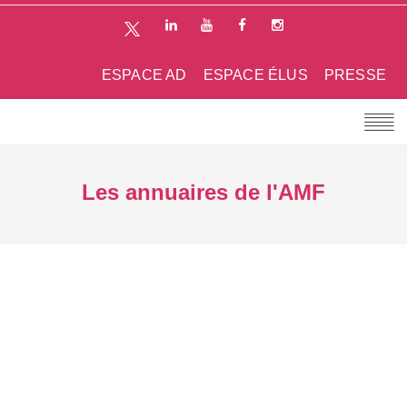
ESPACE AD
ESPACE ÉLUS
PRESSE
Les annuaires de l'AMF