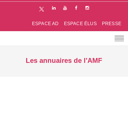
ESPACE AD
ESPACE ÉLUS
PRESSE
Les annuaires de l'AMF