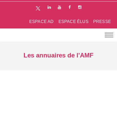
ESPACE AD
ESPACE ÉLUS
PRESSE
Les annuaires de l'AMF