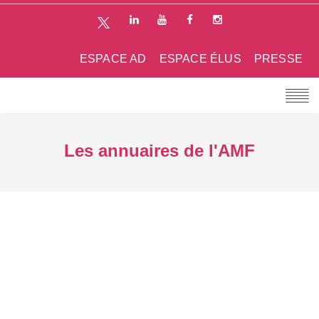
ESPACE AD
ESPACE ÉLUS
PRESSE
Les annuaires de l'AMF