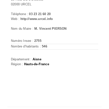
02000 URCEL
Téléphone :
03 23 21 60 20
Web :
http://www.urcel.info
Nom du Maire :
M. Vincent PIERSON
Numéro Insee :
2755
Nombre d'habitants :
546
Département :
Aisne
Région :
Hauts-de-France