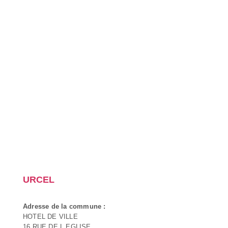
URCEL
Adresse de la commune :
HOTEL DE VILLE
16 RUE DE L EGLISE