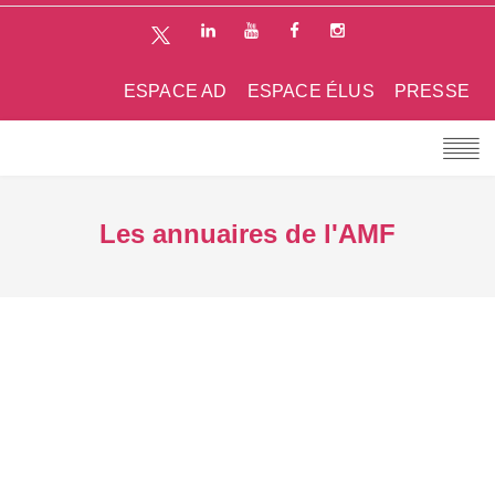
ESPACE AD
ESPACE ÉLUS
PRESSE
Les annuaires de l'AMF