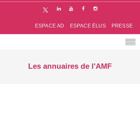
ESPACE AD
ESPACE ÉLUS
PRESSE
Les annuaires de l'AMF