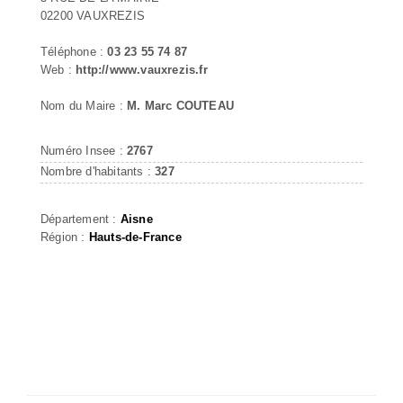
02200 VAUXREZIS
Téléphone :
03 23 55 74 87
Web :
http://www.vauxrezis.fr
Nom du Maire :
M. Marc COUTEAU
Numéro Insee :
2767
Nombre d'habitants :
327
Département :
Aisne
Région :
Hauts-de-France