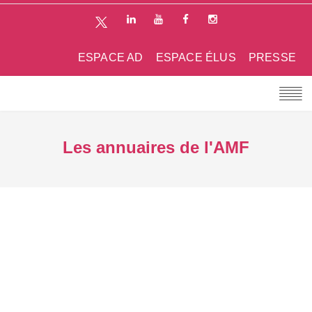
ESPACE AD
ESPACE ÉLUS
PRESSE
Les annuaires de l'AMF