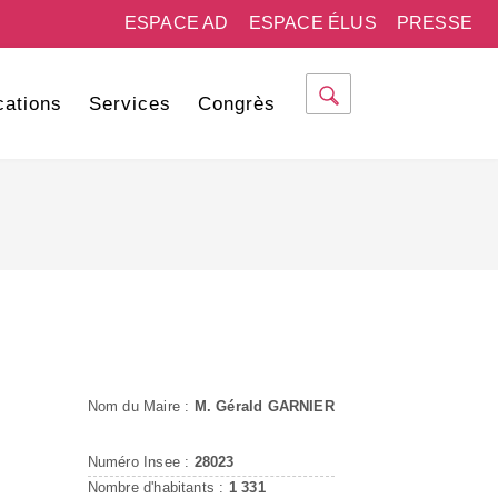
ESPACE AD
ESPACE ÉLUS
PRESSE
cations
Services
Congrès
Nom du Maire :
M. Gérald GARNIER
Numéro Insee :
28023
Nombre d'habitants :
1 331