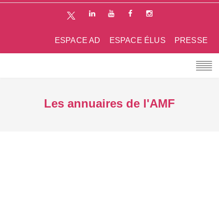
ESPACE AD
ESPACE ÉLUS
PRESSE
Les annuaires de l'AMF