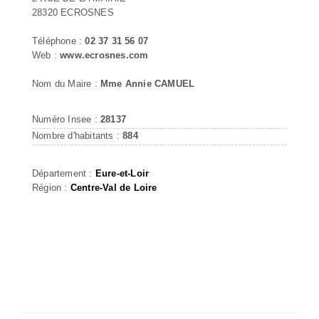
28320 ECROSNES
Téléphone :
02 37 31 56 07
Web :
www.ecrosnes.com
Nom du Maire :
Mme Annie CAMUEL
Numéro Insee :
28137
Nombre d'habitants :
884
Département :
Eure-et-Loir
Région :
Centre-Val de Loire