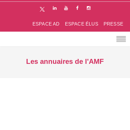
ESPACE AD
ESPACE ÉLUS
PRESSE
Les annuaires de l'AMF